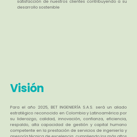
satisfacción de nuestros clientes contribuyendo a su
desarrollo sostenible
Visión
Para el año 2025, BET INGENIERÍA S.A.S. será un aliado
estratégico reconocido en Colombia y Latinoamérica por
su liderazgo, calidad, innovación, confianza, eficiencia,
respaldo, alta capacidad de gestión y capital humano
competente en la prestación de servicios de ingeniería y
asesoría técnica de excelencia, cumpliendo los más altos